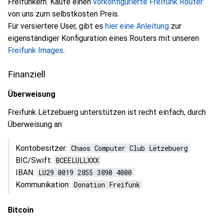
Freifunkern. Kaufe einen
vorkonfigurierte Freifunk Router
von uns zum selbstkosten Preis.
Für versiertere User, gibt es
hier eine Anleitung
zur
eigenständiger Konfiguration eines Routers mit unseren
Freifunk Images
.
Finanziell
Überweisung
Freifunk Lëtzebuerg unterstützen ist recht einfach, durch
Überweisung an:
Kontobesitzer:
Chaos Computer Club Lëtzebuerg
BIC/Swift:
BCEELULLXXX
IBAN:
LU29 0019 2855 3890 4000
Kommunikation:
Donation Freifunk
Bitcoin